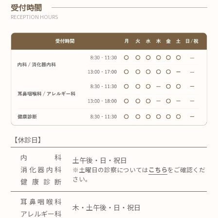
受付時間
RECEPTION HOURS
【休診日】
内科
土午後・日・祝日
消化器内科
※土曜日の診察については
こちら
をご確認くだ
さい。
健康診断
耳鼻咽喉科
木・土午後・日・祝日
アレルギー科